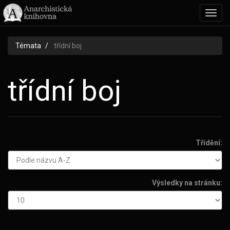
Toggl
navig
Témata
třídní boj
třídní boj
Třídění:
Výsledky na stránku: