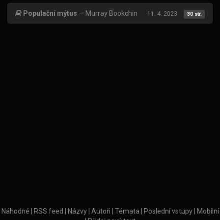
Populační mýtus
— Murray Bookchin
11. 4. 2023
30 str.
Náhodné
|
RSS feed
|
Názvy
|
Autoři
|
Témata
|
Poslední vstupy
|
Mobilní