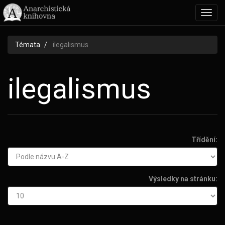
Toggl
navig
Témata
ilegalismus
ilegalismus
Třídění:
Výsledky na stránku: