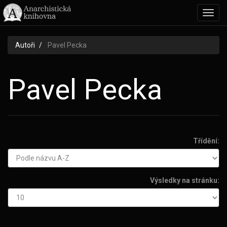
Toggl
navig
Autoři
Pavel Pecka
Pavel Pecka
Třídění:
Výsledky na stránku: